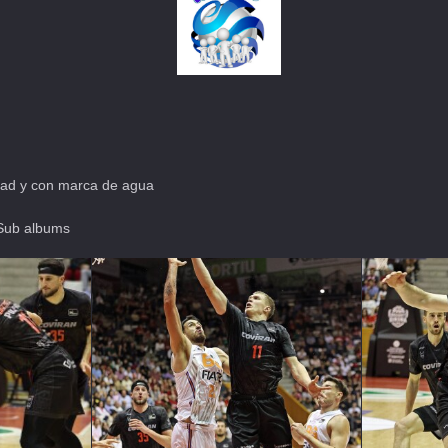
dad y con marca de agua
Sub albums