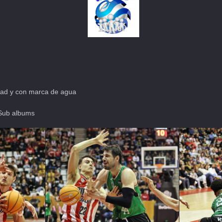
dad y con marca de agua
Sub albums